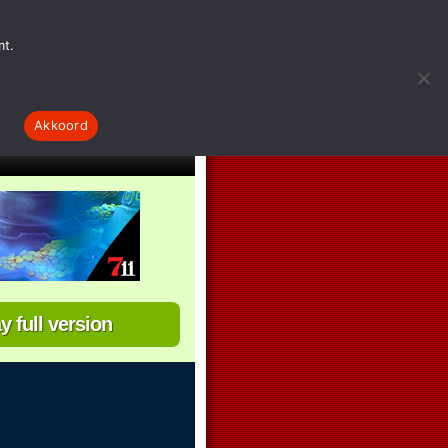
mt.
Akkoord
y full version