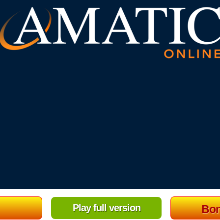
Play full version
sino
7