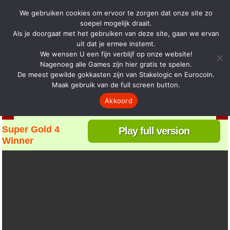
We gebruiken cookies om ervoor te zorgen dat onze site zo
soepel mogelijk draait.
Als je doorgaat met het gebruiken van deze site, gaan we ervan
uit dat je ermee instemt.
Home
Casino Games
Slots
Disclaimer
Gok Info
We wensen U een fijn verblijf op onze website!
Nagenoeg alle Games zijn hier gratis te spelen.
Privacy
De meest gewilde gokkasten zijn van Stakelogic en Eurocoin.
Maak gebruik van de full screen button.
Akkoord
Super Gold 4
Play full version
Winner