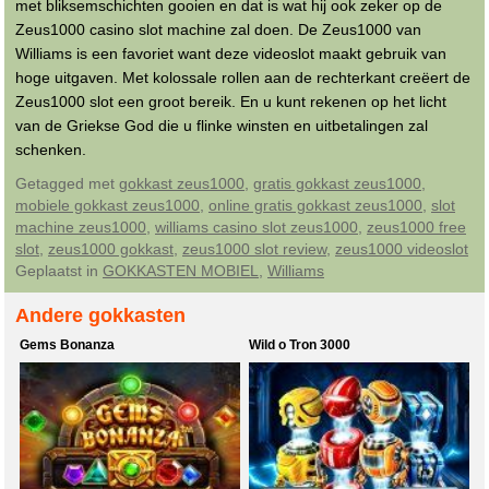
met bliksemschichten gooien en dat is wat hij ook zeker op de
Zeus1000 casino slot machine zal doen. De Zeus1000 van
Williams is een favoriet want deze videoslot maakt gebruik van
hoge uitgaven. Met kolossale rollen aan de rechterkant creëert de
Zeus1000 slot een groot bereik. En u kunt rekenen op het licht
van de Griekse God die u flinke winsten en uitbetalingen zal
schenken.
Getagged met
gokkast zeus1000
,
gratis gokkast zeus1000
,
mobiele gokkast zeus1000
,
online gratis gokkast zeus1000
,
slot
machine zeus1000
,
williams casino slot zeus1000
,
zeus1000 free
slot
,
zeus1000 gokkast
,
zeus1000 slot review
,
zeus1000 videoslot
Geplaatst in
GOKKASTEN MOBIEL
,
Williams
Andere gokkasten
Gems Bonanza
Wild o Tron 3000