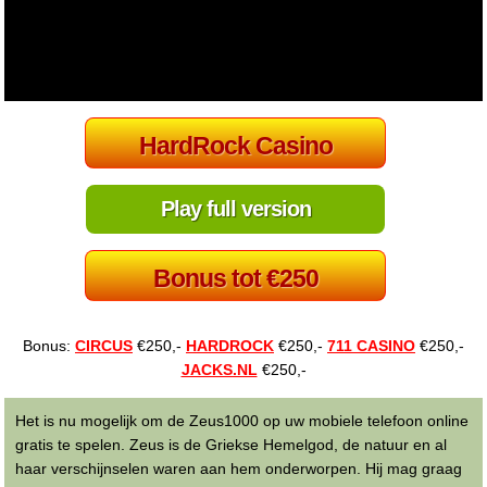
HardRock Casino
Play full version
Bonus tot €250
Bonus:
CIRCUS
€250,-
HARDROCK
€250,-
711 CASINO
€250,-
JACKS.NL
€250,-
Het is nu mogelijk om de Zeus1000 op uw mobiele telefoon online
gratis te spelen. Zeus is de Griekse Hemelgod, de natuur en al
haar verschijnselen waren aan hem onderworpen. Hij mag graag