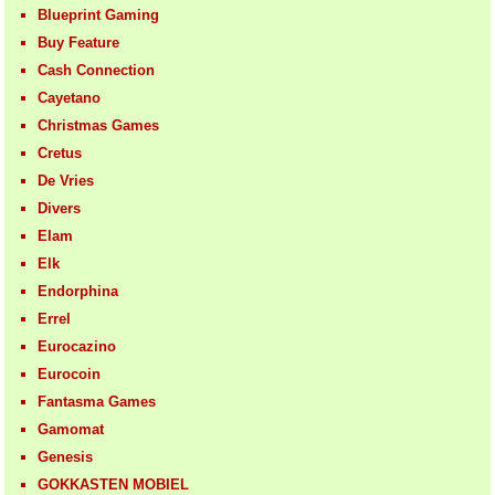
Blueprint Gaming
Buy Feature
Cash Connection
Cayetano
Christmas Games
Cretus
De Vries
Divers
Elam
Elk
Endorphina
Errel
Eurocazino
Eurocoin
Fantasma Games
Gamomat
Genesis
GOKKASTEN MOBIEL