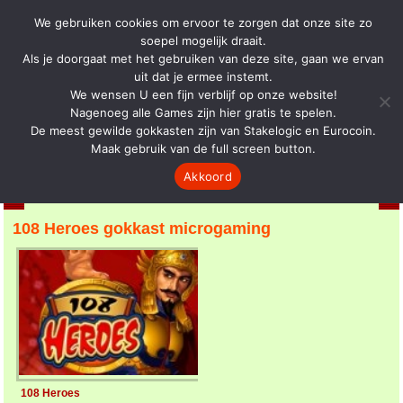
We gebruiken cookies om ervoor te zorgen dat onze site zo
soepel mogelijk draait.
Als je doorgaat met het gebruiken van deze site, gaan we ervan
uit dat je ermee instemt.
Home
Casino Games
Slots
Disclaimer
Gok Info
We wensen U een fijn verblijf op onze website!
Nagenoeg alle Games zijn hier gratis te spelen.
Privacy
De meest gewilde gokkasten zijn van Stakelogic en Eurocoin.
Maak gebruik van de full screen button.
Akkoord
108 Heroes gokkast microgaming
108 Heroes