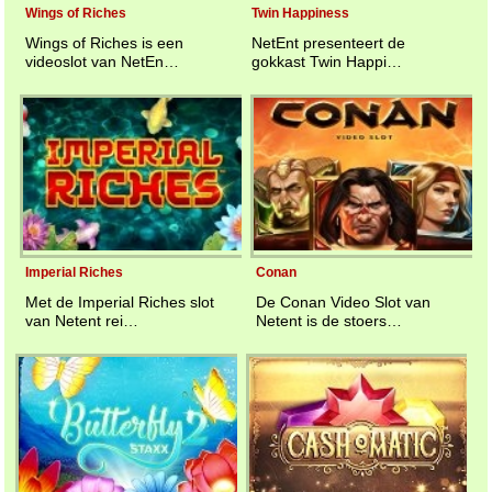
Wings of Riches
Twin Happiness
Wings of Riches is een
NetEnt presenteert de
videoslot van NetEn…
gokkast Twin Happi…
Imperial Riches
Conan
Met de Imperial Riches slot
De Conan Video Slot van
van Netent rei…
Netent is de stoers…