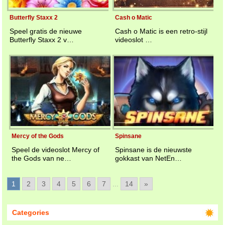
Butterfly Staxx 2
Cash o Matic
Speel gratis de nieuwe
Cash o Matic is een retro-stijl
Butterfly Staxx 2 v…
videoslot …
Mercy of the Gods
Spinsane
Speel de videoslot Mercy of
Spinsane is de nieuwste
the Gods van ne…
gokkast van NetEn…
1
2
3
4
5
6
7
...
14
»
Categories