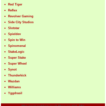
Red Tiger
Reflex
Revolver Gaming
Side City Studios
Slotstar
Spieldev
Spin to Win
Spinomenal
StakeLogic
Super Stake
Super Wheel
Synot
Thunderkick
Wazdan
Williams
Yggdrasil
Wat-kost gokken jou? Stop op tijd, 18+