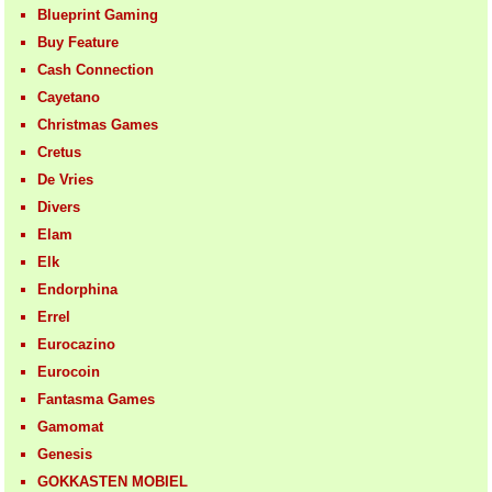
Blueprint Gaming
Buy Feature
Cash Connection
Cayetano
Christmas Games
Cretus
De Vries
Divers
Elam
Elk
Endorphina
Errel
Eurocazino
Eurocoin
Fantasma Games
Gamomat
Genesis
GOKKASTEN MOBIEL