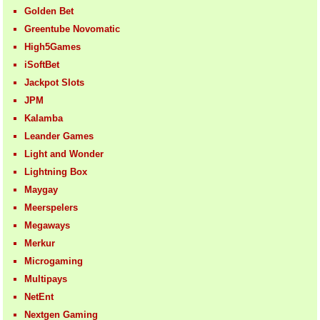
Golden Bet
Greentube Novomatic
High5Games
iSoftBet
Jackpot Slots
JPM
Kalamba
Leander Games
Light and Wonder
Lightning Box
Maygay
Meerspelers
Megaways
Merkur
Microgaming
Multipays
NetEnt
Nextgen Gaming