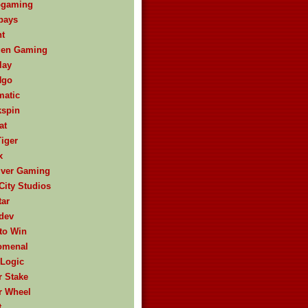
ogaming
pays
t
gen Gaming
lay
Ngo
matic
kspin
at
iger
x
lver Gaming
City Studios
tar
dev
to Win
omenal
Logic
 Stake
r Wheel
t