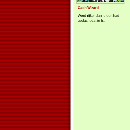
Cash Wizard
Word rijker dan je ooit had
gedacht dat je h…