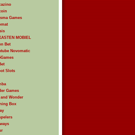
cazino
coin
asma Games
mat
sis
ASTEN MOBIEL
n Bet
ntube Novomatic
5Games
Bet
ot Slots
mba
der Games
t and Wonder
ning Box
ay
pelers
ways
ur