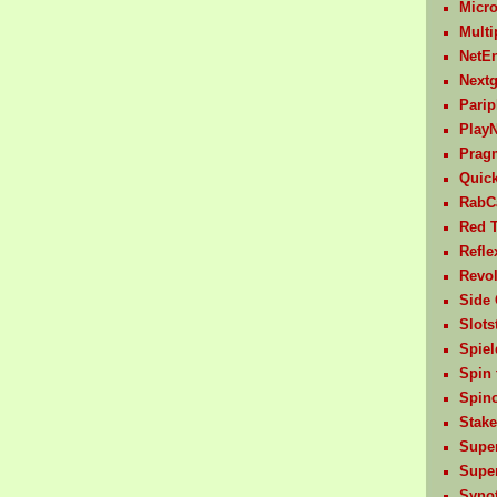
Micr
Multi
NetEn
Next
Parip
Play
Prag
Quic
RabC
Red T
Refle
Revo
Side 
Slots
Spiel
Spin 
Spin
Stake
Super
Supe
Syno