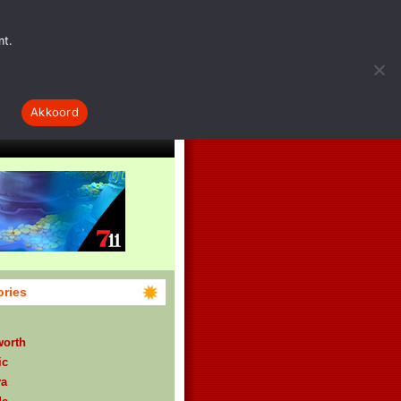
mt.
Akkoord
ries
worth
ic
a