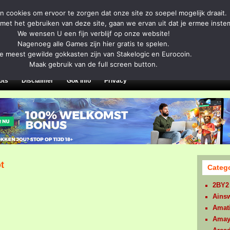
 cookies om ervoor te zorgen dat onze site zo soepel mogelijk draait.
 met het gebruiken van deze site, gaan we ervan uit dat je ermee inste
We wensen U een fijn verblijf op onze website!
Nagenoeg alle Games zijn hier gratis te spelen.
e meest gewilde gokkasten zijn van Stakelogic en Eurocoin.
Maak gebruik van de full screen button.
ots
Disclaimer
Gok Info
Privacy
t
Catego
2BY2
Ains
Amat
Amay