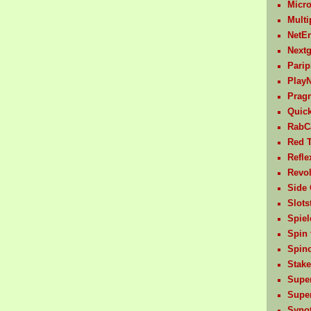
Micr
Multi
NetEn
Next
Parip
Play
Prag
Quic
RabC
Red T
Refle
Revo
Side 
Slots
Spiel
Spin 
Spin
Stake
Super
Supe
Syno