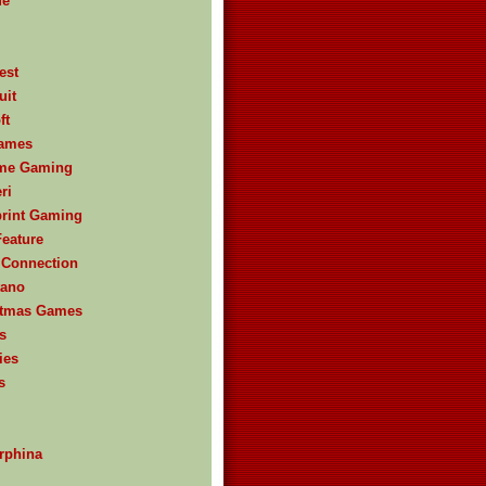
de
est
uit
ft
ames
ime Gaming
ri
rint Gaming
eature
 Connection
tano
stmas Games
s
ies
s
rphina