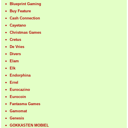
Blueprint Gaming
Buy Feature
Cash Connection
Cayetano
Christmas Games
Cretus
De Vries
Divers
Elam
Elk
Endorphina
Errel
Eurocazino
Eurocoin
Fantasma Games
Gamomat
Genesis
GOKKASTEN MOBIEL