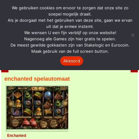
We gebruiken cookies om ervoor te zorgen dat onze site zo
soepel mogelijk draait.
Als je doorgaat met het gebruiken van deze site, gaan we ervan
uit dat je ermee instemt.
Home
Casino Games
Slots
Disclaimer
Gok Info
We wensen U een fijn verblijf op onze website!
Nagenoeg alle Games zijn hier gratis te spelen.
Privacy
De meest gewilde gokkasten zijn van Stakelogic en Eurocoin.
Maak gebruik van de full screen button.
Akkoord
enchanted spelautomaat
Enchanted