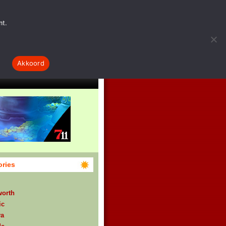
mt.
Akkoord
ries
worth
ic
a