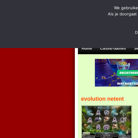
We gebruiken
Als je doorgaat
D
Home
Casino Games
Sl
evolution netent