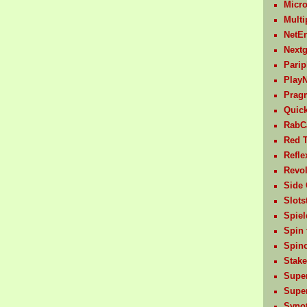
Micr
Multi
NetEn
Next
Parip
Play
Prag
Quic
RabC
Red T
Refle
Revo
Side 
Slots
Spiel
Spin 
Spin
Stake
Super
Supe
Syno