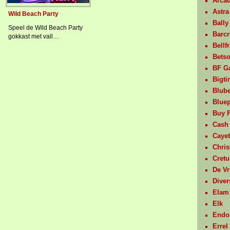
Arca
Astra
Wild Beach Party
Bally
Speel de Wild Beach Party
Barcr
gokkast met vall…
Bellfr
Betso
BF G
Bigt
Blube
Bluep
Buy F
Cash
Caye
Chri
Cretu
De Vr
Diver
Elam
Elk
Endo
Errel