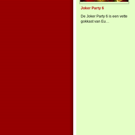
Joker Party 6
De Joker Party 6 is een vette
gokkast van Eu…