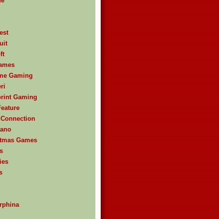
de
est
uit
ft
ames
ime Gaming
ri
rint Gaming
eature
 Connection
tano
stmas Games
s
ies
s
rphina