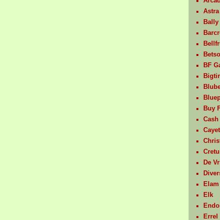
Arca
Astra
Bally
Barcr
Bellfr
Betso
BF G
Bigt
Blube
Bluep
Buy F
Cash
Caye
Chri
Cretu
De Vr
Diver
Elam
Elk
Endo
Errel