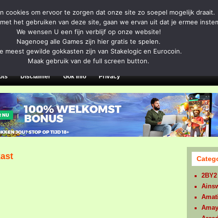
 cookies om ervoor te zorgen dat onze site zo soepel mogelijk draait.
 met het gebruiken van deze site, gaan we ervan uit dat je ermee inste
We wensen U een fijn verblijf op onze website!
Nagenoeg alle Games zijn hier gratis te spelen.
e meest gewilde gokkasten zijn van Stakelogic en Eurocoin.
Maak gebruik van de full screen button.
ots
Disclaimer
Gok Info
Privacy
kast
Catego
2BY2
Ains
Amat
Amay