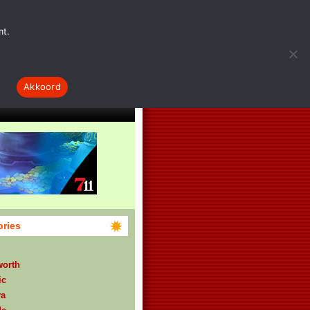
mt.
Akkoord
ries
worth
ic
a