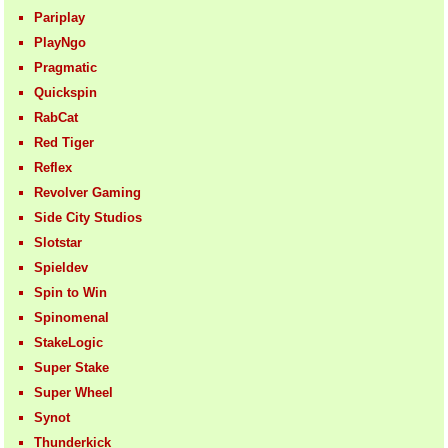
Pariplay
PlayNgo
Pragmatic
Quickspin
RabCat
Red Tiger
Reflex
Revolver Gaming
Side City Studios
Slotstar
Spieldev
Spin to Win
Spinomenal
StakeLogic
Super Stake
Super Wheel
Synot
Thunderkick