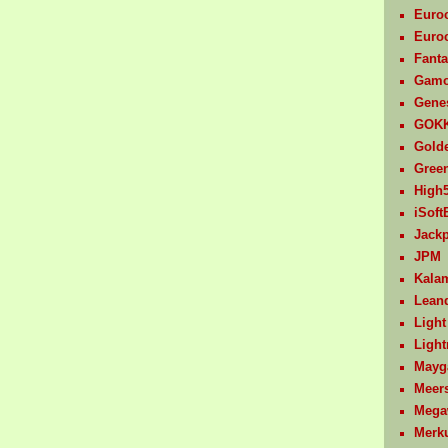
Euro
Euro
Fant
Gamo
Gene
GOKK
Golde
Gree
High
iSoft
Jackp
JPM
Kala
Lean
Ligh
Light
Mayg
Meers
Mega
Merk