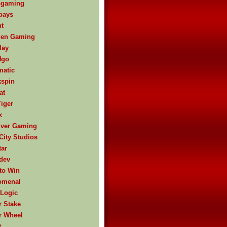
ogaming
pays
t
gen Gaming
lay
Ngo
matic
kspin
at
iger
x
lver Gaming
City Studios
tar
dev
to Win
omenal
Logic
 Stake
r Wheel
t