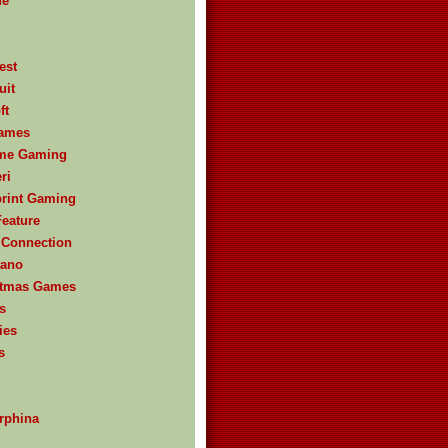
de
est
uit
ft
ames
ime Gaming
ri
rint Gaming
eature
 Connection
tano
stmas Games
s
ies
s
rphina