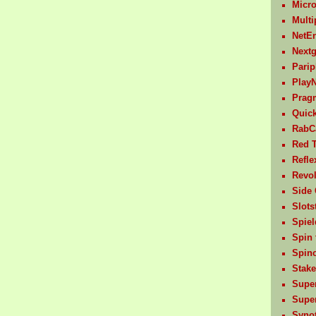
Micr
Multi
NetEn
Next
Parip
Play
Prag
Quic
RabC
Red T
Refle
Revo
Side 
Slots
Spiel
Spin 
Spin
Stake
Super
Supe
Syno