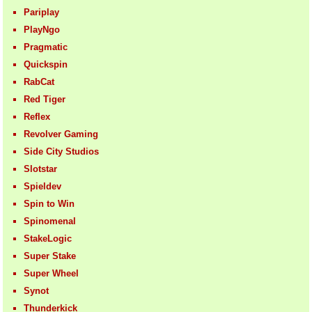
Pariplay
PlayNgo
Pragmatic
Quickspin
RabCat
Red Tiger
Reflex
Revolver Gaming
Side City Studios
Slotstar
Spieldev
Spin to Win
Spinomenal
StakeLogic
Super Stake
Super Wheel
Synot
Thunderkick