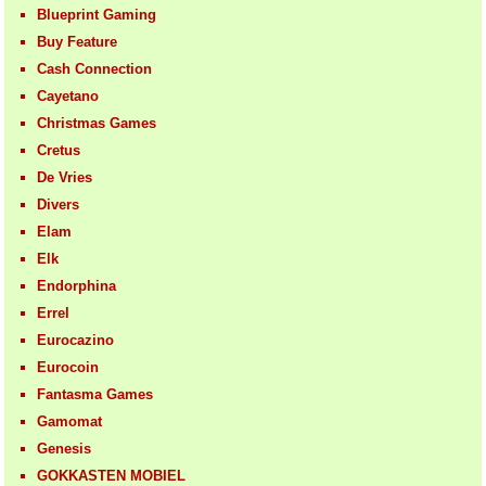
Blueprint Gaming
Buy Feature
Cash Connection
Cayetano
Christmas Games
Cretus
De Vries
Divers
Elam
Elk
Endorphina
Errel
Eurocazino
Eurocoin
Fantasma Games
Gamomat
Genesis
GOKKASTEN MOBIEL