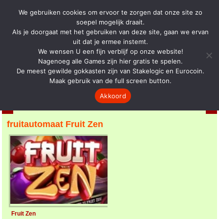
We gebruiken cookies om ervoor te zorgen dat onze site zo
soepel mogelijk draait.
Als je doorgaat met het gebruiken van deze site, gaan we ervan
uit dat je ermee instemt.
Home
Casino Games
Slots
Disclaimer
Gok Info
We wensen U een fijn verblijf op onze website!
Nagenoeg alle Games zijn hier gratis te spelen.
Privacy
De meest gewilde gokkasten zijn van Stakelogic en Eurocoin.
Maak gebruik van de full screen button.
Akkoord
fruitautomaat Fruit Zen
Fruit Zen