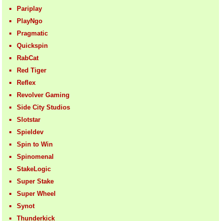
Pariplay
PlayNgo
Pragmatic
Quickspin
RabCat
Red Tiger
Reflex
Revolver Gaming
Side City Studios
Slotstar
Spieldev
Spin to Win
Spinomenal
StakeLogic
Super Stake
Super Wheel
Synot
Thunderkick