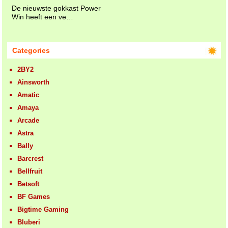
De nieuwste gokkast Power
Win heeft een ve…
Categories
2BY2
Ainsworth
Amatic
Amaya
Arcade
Astra
Bally
Barcrest
Bellfruit
Betsoft
BF Games
Bigtime Gaming
Bluberi