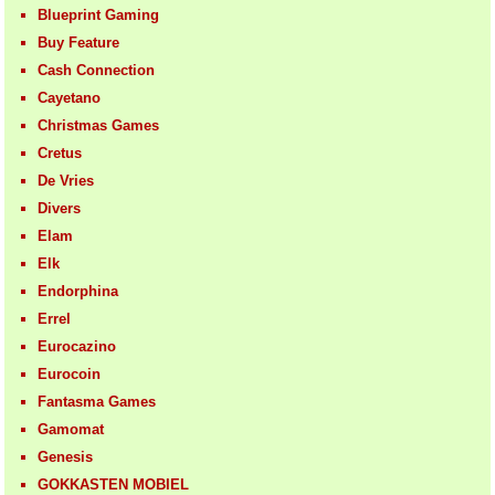
Blueprint Gaming
Buy Feature
Cash Connection
Cayetano
Christmas Games
Cretus
De Vries
Divers
Elam
Elk
Endorphina
Errel
Eurocazino
Eurocoin
Fantasma Games
Gamomat
Genesis
GOKKASTEN MOBIEL