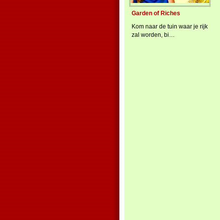
Garden of Riches
Kom naar de tuin waar je rijk
zal worden, bi…