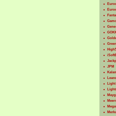
Euro
Euro
Fant
Gamo
Gene
GOKK
Golde
Gree
High
iSoft
Jackp
JPM
Kala
Lean
Ligh
Light
Mayg
Meers
Mega
Merk