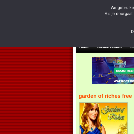
We gebruiken
Als je doorgaat
D
Home
Casino Games
Sl
garden of riches free