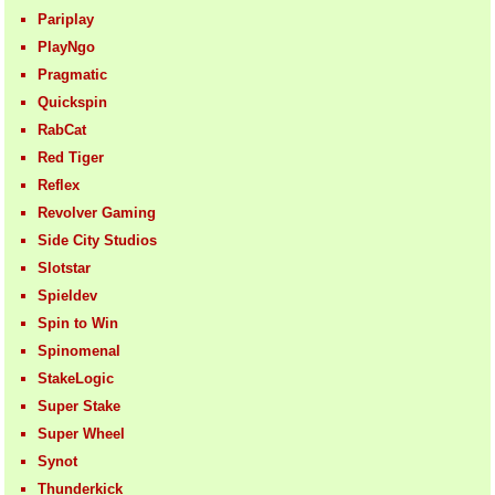
Pariplay
PlayNgo
Pragmatic
Quickspin
RabCat
Red Tiger
Reflex
Revolver Gaming
Side City Studios
Slotstar
Spieldev
Spin to Win
Spinomenal
StakeLogic
Super Stake
Super Wheel
Synot
Thunderkick