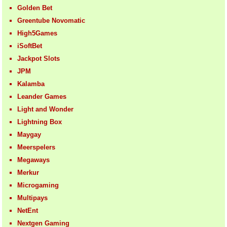
Golden Bet
Greentube Novomatic
High5Games
iSoftBet
Jackpot Slots
JPM
Kalamba
Leander Games
Light and Wonder
Lightning Box
Maygay
Meerspelers
Megaways
Merkur
Microgaming
Multipays
NetEnt
Nextgen Gaming