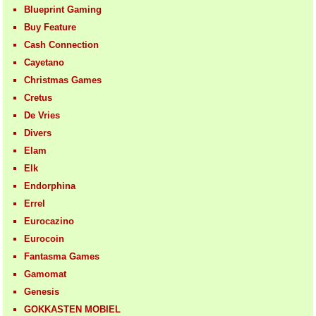
Blueprint Gaming
Buy Feature
Cash Connection
Cayetano
Christmas Games
Cretus
De Vries
Divers
Elam
Elk
Endorphina
Errel
Eurocazino
Eurocoin
Fantasma Games
Gamomat
Genesis
GOKKASTEN MOBIEL