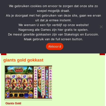
We gebruiken cookies om ervoor te zorgen dat onze site zo
soepel mogelijk draait.
Als je doorgaat met het gebruiken van deze site, gaan we ervan
uit dat je ermee instemt.
Home
Casino Games
Slots
Disclaimer
Gok Info
We wensen U een fijn verblijf op onze website!
Nagenoeg alle Games zijn hier gratis te spelen.
Privacy
De meest gewilde gokkasten zijn van Stakelogic en Eurocoin.
Maak gebruik van de full screen button.
Akkoord
giants gold gokkast
Giants Gold