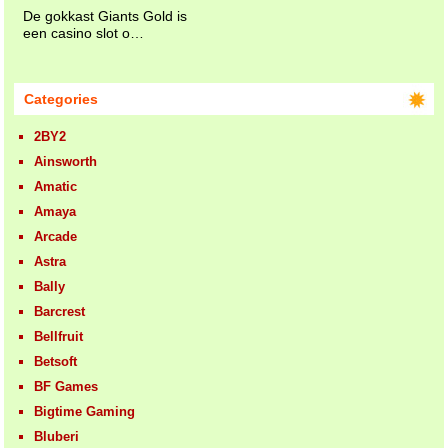
De gokkast Giants Gold is
een casino slot o…
Categories
2BY2
Ainsworth
Amatic
Amaya
Arcade
Astra
Bally
Barcrest
Bellfruit
Betsoft
BF Games
Bigtime Gaming
Bluberi