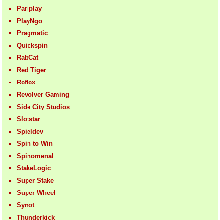
Pariplay
PlayNgo
Pragmatic
Quickspin
RabCat
Red Tiger
Reflex
Revolver Gaming
Side City Studios
Slotstar
Spieldev
Spin to Win
Spinomenal
StakeLogic
Super Stake
Super Wheel
Synot
Thunderkick