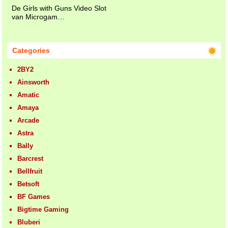
De Girls with Guns Video Slot
van Microgam…
Categories
2BY2
Ainsworth
Amatic
Amaya
Arcade
Astra
Bally
Barcrest
Bellfruit
Betsoft
BF Games
Bigtime Gaming
Bluberi