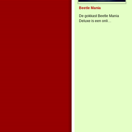
Beetle Mania
De gokkast Beetle Mania
Deluxe is een onli…