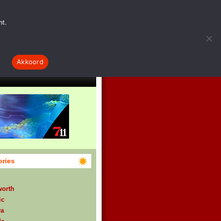
mt.
Akkoord
ries
worth
ic
a