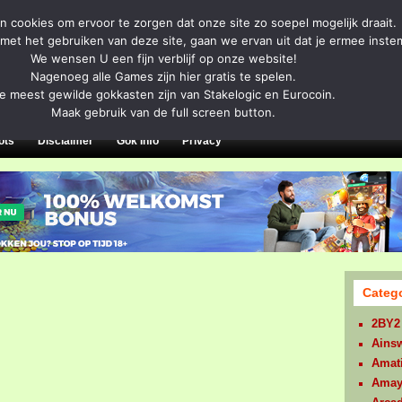
 cookies om ervoor te zorgen dat onze site zo soepel mogelijk draait.
 met het gebruiken van deze site, gaan we ervan uit dat je ermee inste
We wensen U een fijn verblijf op onze website!
Nagenoeg alle Games zijn hier gratis te spelen.
e meest gewilde gokkasten zijn van Stakelogic en Eurocoin.
Maak gebruik van de full screen button.
ots
Disclaimer
Gok Info
Privacy
Catego
2BY2
Ains
Amat
Amay