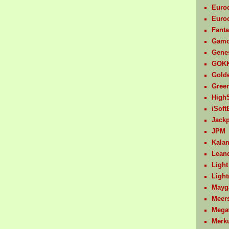
Euro
Euro
Fant
Gamo
Gene
GOKK
Golde
Gree
High
iSoft
Jackp
JPM
Kala
Lean
Ligh
Light
Mayg
Meers
Mega
Merk