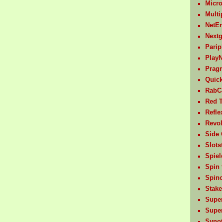
Micr
Multi
NetEn
Next
Parip
Play
Prag
Quic
RabC
Red T
Refle
Revo
Side 
Slots
Spiel
Spin 
Spin
Stake
Super
Supe
Syno