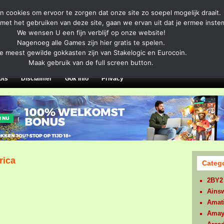
 cookies om ervoor te zorgen dat onze site zo soepel mogelijk draait.
 met het gebruiken van deze site, gaan we ervan uit dat je ermee inste
We wensen U een fijn verblijf op onze website!
Nagenoeg alle Games zijn hier gratis te spelen.
e meest gewilde gokkasten zijn van Stakelogic en Eurocoin.
Maak gebruik van de full screen button.
ots
Disclaimer
Gok Info
Privacy
rica
Catego
2BY2
Ains
Amat
Amay