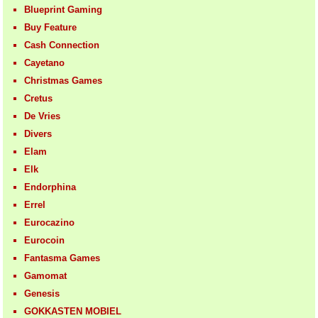
Blueprint Gaming
Buy Feature
Cash Connection
Cayetano
Christmas Games
Cretus
De Vries
Divers
Elam
Elk
Endorphina
Errel
Eurocazino
Eurocoin
Fantasma Games
Gamomat
Genesis
GOKKASTEN MOBIEL