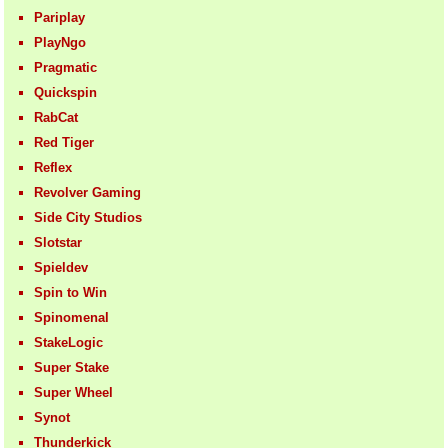
Pariplay
PlayNgo
Pragmatic
Quickspin
RabCat
Red Tiger
Reflex
Revolver Gaming
Side City Studios
Slotstar
Spieldev
Spin to Win
Spinomenal
StakeLogic
Super Stake
Super Wheel
Synot
Thunderkick