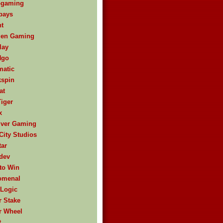
ogaming
pays
t
gen Gaming
lay
Ngo
matic
kspin
at
iger
x
lver Gaming
City Studios
tar
dev
to Win
omenal
Logic
 Stake
r Wheel
t