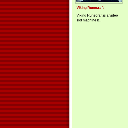
Viking Runecraft
Viking Runecraft is a video
slot machine b…