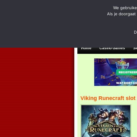
We gebruiken
Als je doorgaat
D
Home
Casino Games
Sl
Viking Runecraft slot