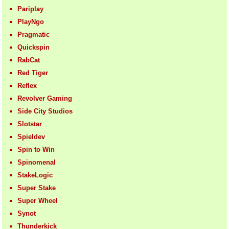
Pariplay
PlayNgo
Pragmatic
Quickspin
RabCat
Red Tiger
Reflex
Revolver Gaming
Side City Studios
Slotstar
Spieldev
Spin to Win
Spinomenal
StakeLogic
Super Stake
Super Wheel
Synot
Thunderkick