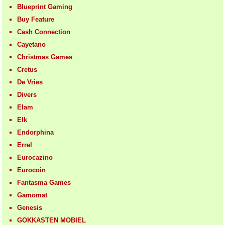
Blueprint Gaming
Buy Feature
Cash Connection
Cayetano
Christmas Games
Cretus
De Vries
Divers
Elam
Elk
Endorphina
Errel
Eurocazino
Eurocoin
Fantasma Games
Gamomat
Genesis
GOKKASTEN MOBIEL