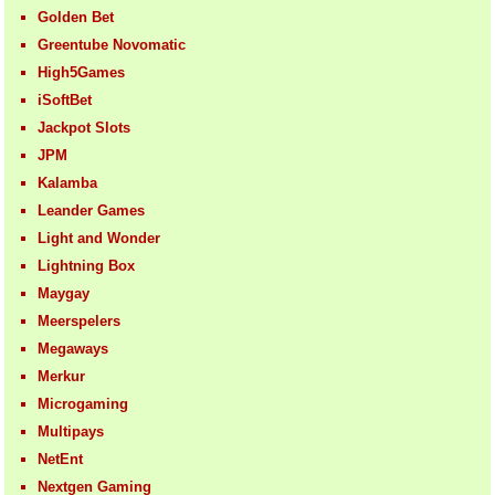
Golden Bet
Greentube Novomatic
High5Games
iSoftBet
Jackpot Slots
JPM
Kalamba
Leander Games
Light and Wonder
Lightning Box
Maygay
Meerspelers
Megaways
Merkur
Microgaming
Multipays
NetEnt
Nextgen Gaming