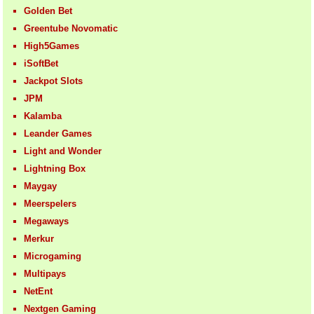
Golden Bet
Greentube Novomatic
High5Games
iSoftBet
Jackpot Slots
JPM
Kalamba
Leander Games
Light and Wonder
Lightning Box
Maygay
Meerspelers
Megaways
Merkur
Microgaming
Multipays
NetEnt
Nextgen Gaming