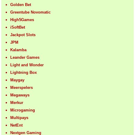
Golden Bet
Greentube Novomatic
High5Games
iSoftBet
Jackpot Slots
JPM
Kalamba
Leander Games
Light and Wonder
Lightning Box
Maygay
Meerspelers
Megaways
Merkur
Microgaming
Multipays
NetEnt
Nextgen Gaming