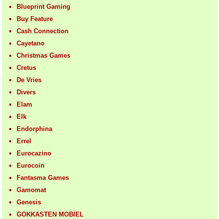
Blueprint Gaming
Buy Feature
Cash Connection
Cayetano
Christmas Games
Cretus
De Vries
Divers
Elam
Elk
Endorphina
Errel
Eurocazino
Eurocoin
Fantasma Games
Gamomat
Genesis
GOKKASTEN MOBIEL