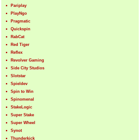
Pariplay
PlayNgo
Pragmatic
Quickspin
RabCat
Red Tiger
Reflex
Revolver Gaming
Side City Studios
Slotstar
Spieldev
Spin to Win
Spinomenal
StakeLogic
Super Stake
Super Wheel
Synot
Thunderkick