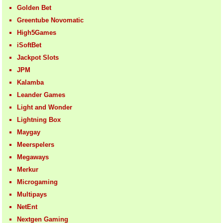
Golden Bet
Greentube Novomatic
High5Games
iSoftBet
Jackpot Slots
JPM
Kalamba
Leander Games
Light and Wonder
Lightning Box
Maygay
Meerspelers
Megaways
Merkur
Microgaming
Multipays
NetEnt
Nextgen Gaming