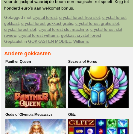
voor de jackpot waarbij de boom een magische rol speelt. Krijg tot
honderd euro’s aan welkomst bonus.
Getagged met
crystal forest
,
crystal forest free slot
,
crystal forest
gokkast
,
crystal forest gokkast gratis
,
crystal forest gratis slot
,
crystal forest slot
,
crystal forest slot machine
,
crystal forest slot
review
,
crystal forest williams
,
gokkast crystal forest
Geplaatst in
GOKKASTEN MOBIEL
,
Williams
Andere gokkasten
Panther Queen
Secrets of Horus
Gods of Olympia Megaways
Glitz