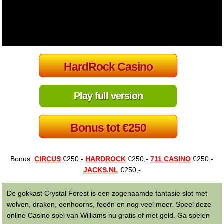
HardRock Casino
Play full version
Bonus tot €250
Bonus:
CIRCUS
€250,-
HARDROCK
€250,-
711 CASINO
€250,-
JACKS.NL
€250,-
De gokkast Crystal Forest is een zogenaamde fantasie slot met
wolven, draken, eenhoorns, feeën en nog veel meer. Speel deze
online Casino spel van Williams nu gratis of met geld. Ga spelen