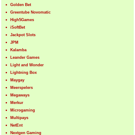
Golden Bet
Greentube Novomatic
High5Games
iSoftBet
Jackpot Slots
JPM
Kalamba
Leander Games
Light and Wonder
Lightning Box
Maygay
Meerspelers
Megaways
Merkur
Microgaming
Multipays
NetEnt
Nextgen Gaming