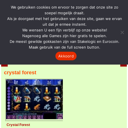
We gebruiken cookies om ervoor te zorgen dat onze site zo
soepel mogelijk draait.
Als je doorgaat met het gebruiken van deze site, gaan we ervan
uit dat je ermee instemt.
Home
Casino Games
Slots
Disclaimer
Gok Info
We wensen U een fijn verblijf op onze website!
Nagenoeg alle Games zijn hier gratis te spelen.
Privacy
De meest gewilde gokkasten zijn van Stakelogic en Eurocoin.
Maak gebruik van de full screen button.
Akkoord
crystal forest
Crystal Forest