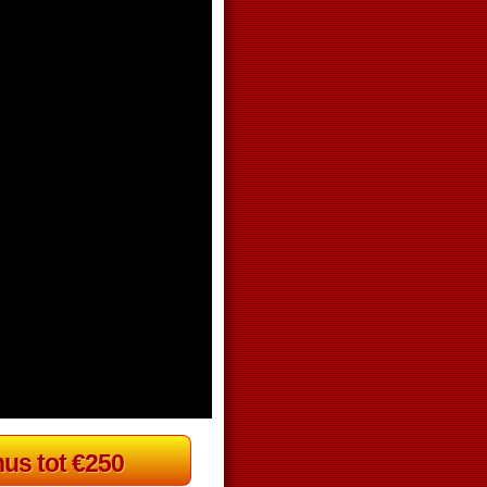
11 Casino