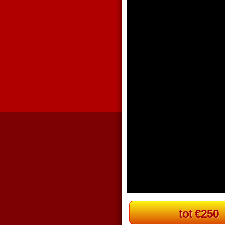
HardRock Ca