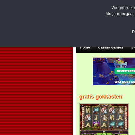
We gebruiken
Als je doorgaat
D
Home
Casino Games
Sl
gratis gokkasten