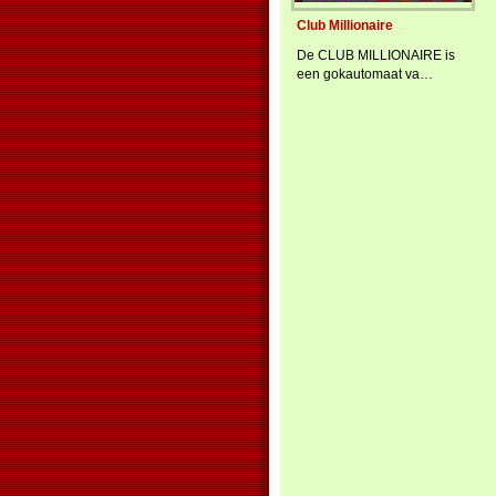
Club Millionaire
De CLUB MILLIONAIRE is
een gokautomaat va…