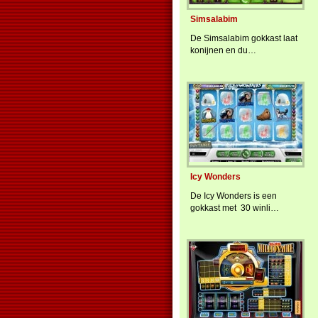
Simsalabim
De Simsalabim gokkast laat
konijnen en du…
Icy Wonders
De Icy Wonders is een
gokkast met 30 winli…