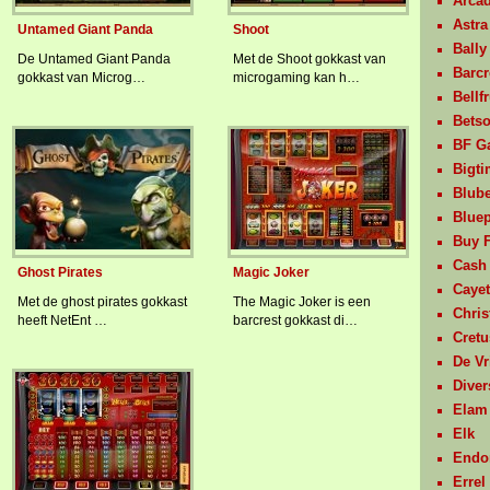
Arca
Astra
Untamed Giant Panda
Shoot
Bally
De Untamed Giant Panda
Met de Shoot gokkast van
Barcr
gokkast van Microg…
microgaming kan h…
Bellfr
Betso
BF G
Bigt
Blube
Bluep
Buy F
Cash
Ghost Pirates
Magic Joker
Caye
Met de ghost pirates gokkast
The Magic Joker is een
Chri
heeft NetEnt …
barcrest gokkast di…
Cretu
De Vr
Diver
Elam
Elk
Endo
Errel