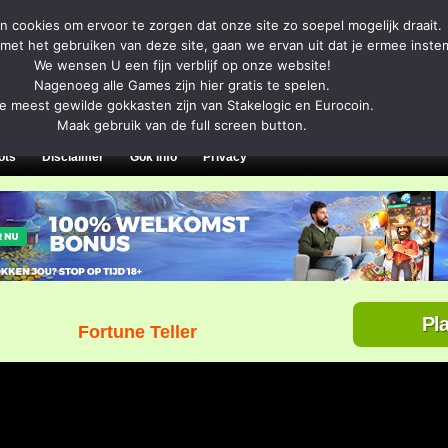
 cookies om ervoor te zorgen dat onze site zo soepel mogelijk draait.
 met het gebruiken van deze site, gaan we ervan uit dat je ermee inste
We wensen U een fijn verblijf op onze website!
Nagenoeg alle Games zijn hier gratis te spelen.
e meest gewilde gokkasten zijn van Stakelogic en Eurocoin.
Maak gebruik van de full screen button.
ots
Disclaimer
Gok Info
Privacy
Pla
Fortune Teller