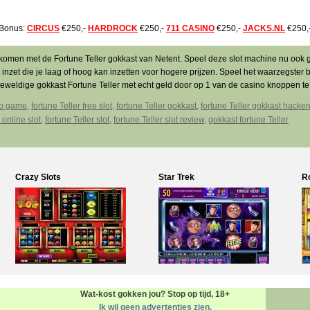
Bonus:
CIRCUS
€250,-
HARDROCK
€250,-
711 CASINO
€250,-
JACKS.NL
€250,
komen met de Fortune Teller gokkast van Netent. Speel deze slot machine nu ook gr
 inzet die je laag of hoog kan inzetten voor hogere prijzen. Speel het waarzegster
 geweldige gokkast Fortune Teller met echt geld door op 1 van de casino knoppen t
ino game
,
fortune Teller free slot
,
fortune Teller gokkast
,
fortune Teller gokkast hacke
 online slot
,
fortune Teller slot
,
fortune Teller slot review
,
gokkast fortune Teller
Crazy Slots
Star Trek
R
Wat-kost gokken jou? Stop op tijd, 18+
Ik wil geen advertenties zien.