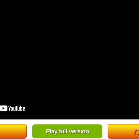
Play full version
sino
Bon